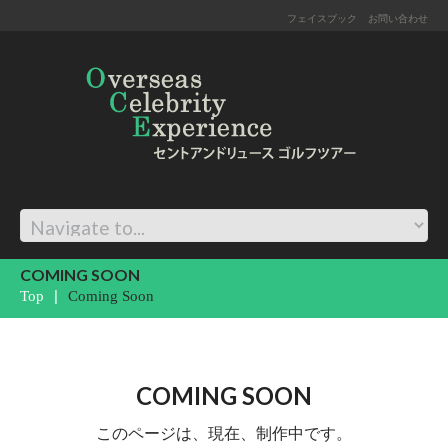
フェイスブック
お問い合わせ
COMING SOON
Top
Coming Soon
COMING SOON
このページは、現在、制作中です。