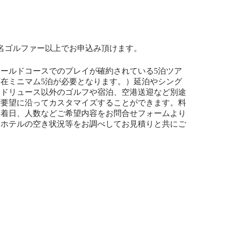
名ゴルファー以上でお申込み頂けます。
ールドコースでのプレイが確約されている5泊ツア
在ミニマム5泊が必要となります。）延泊やシング
ンドリュース以外のゴルフや宿泊、空港送迎など別途
ご要望に沿ってカスタマイズすることができます。料
到着日、人数などご希望内容をお問合せフォームより
、ホテルの空き状況等をお調べしてお見積りと共にご