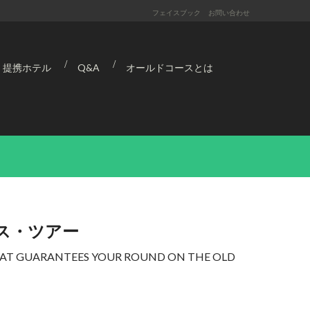
フェイスブック
お問い合わせ
提携ホテル
Q&A
オールドコースとは
ース・ツアー
THAT GUARANTEES YOUR ROUND ON THE OLD