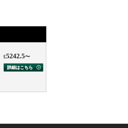
5242.5
£
〜
詳細はこちら