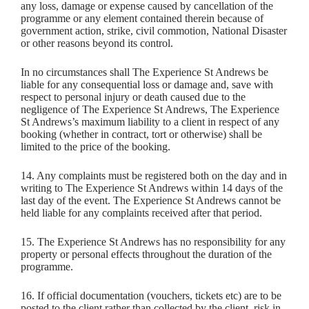
any loss, damage or expense caused by cancellation of the
programme or any element contained therein because of
government action, strike, civil commotion, National Disaster
or other reasons beyond its control.
In no circumstances shall The Experience St Andrews be
liable for any consequential loss or damage and, save with
respect to personal injury or death caused due to the
negligence of The Experience St Andrews, The Experience
St Andrews’s maximum liability to a client in respect of any
booking (whether in contract, tort or otherwise) shall be
limited to the price of the booking.
14. Any complaints must be registered both on the day and in
writing to The Experience St Andrews within 14 days of the
last day of the event. The Experience St Andrews cannot be
held liable for any complaints received after that period.
15. The Experience St Andrews has no responsibility for any
property or personal effects throughout the duration of the
programme.
16. If official documentation (vouchers, tickets etc) are to be
posted to the client rather than collected by the client, risk in