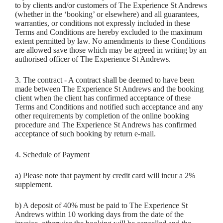
to by clients and/or customers of The Experience St Andrews
(whether in the ‘booking’ or elsewhere) and all guarantees,
warranties, or conditions not expressly included in these
Terms and Conditions are hereby excluded to the maximum
extent permitted by law. No amendments to these Conditions
are allowed save those which may be agreed in writing by an
authorised officer of The Experience St Andrews.
3. The contract - A contract shall be deemed to have been
made between The Experience St Andrews and the booking
client when the client has confirmed acceptance of these
Terms and Conditions and notified such acceptance and any
other requirements by completion of the online booking
procedure and The Experience St Andrews has confirmed
acceptance of such booking by return e-mail.
4. Schedule of Payment
a) Please note that payment by credit card will incur a 2%
supplement.
b) A deposit of 40% must be paid to The Experience St
Andrews within 10 working days from the date of the