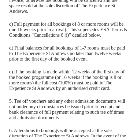
invoice, otherwise the booking will be cancelled and the
space resold at the sole discretion of The Experience St
Andrews.
c) Full payment for all bookings of 8 or more rooms will be
due 16 weeks prior to arrival). This supersedes ESA Terms &
Conditions “Cancellations 6 (i)” detailed below.
d) Final balances for all bookings of 1-7 rooms must be paid
to The Experience St Andrews no later than twelve weeks
prior to the first day of the booked event.
e) If the booking is made within 12 weeks of the first day of
the booked programme (or 16 weeks if the booking is 8 or
more rooms) the full cost (100%) must be paid to The
Experience St Andrews by an authorised credit card.
5. Tee off vouchers and any other admission documents will
not under any circumstances be issued prior to receipt and
bank clearance of full payment relating to such tee off times
and admission documents.
6. Alterations to bookings will be accepted at the sole
discretion of The Experience St Andrews. In the event of the