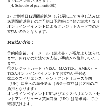
までにお支払い頂きます。
（4. Schedule of payment記載）
3）ご到着日12週間前以降（8部屋以上でお申し込みは
16週間前以降）のご予約は予約時に全額ご請求となり
オンラインペイメントによるクレジットカードでのお
支払いのみとなります。
お支払い方法：
予約確定後、イーメール（請求書）が現地より送られ
ます。何れかの方法でお支払い手続きを御願いいたし
ます。
①クレジットカード（VISA、MASTER、AMEX）－
TESAオンラインペイメントでお支払い手続き
②エクスペリエンス・セントアンドリュース英国
（UK）口座への海外送金（送金手数料はお客様のご
負担となります）
オンラインペイメントURL及びエクスペリエンス・セ
ントアンドリュース英国口座（UK）は請求書にてご
確認頂けます。