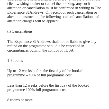
client wishing to alter or cancel the booking, any such
alteration or cancellation must be confirmed in writing to The
Experience St Andrews. On receipt of such cancellation or
alteration instruction, the following scale of cancellation and
alteration charges will be applied:
(i) Cancellations
The Experience St Andrews shall not be liable to give any
refund on the programme should it be cancelled in
circumstances outwith the control of TESA
1-7 rooms
Up to 12 weeks before the first day of the booked
programme – 40% of full programme cost
Less than 12 weeks before the first day of the booked
programme 100% full programme cost
8 rooms or more