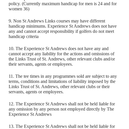
policy. (Currently maximum handicap for men is 24 and for
women 36)
9. Non St Andrews Links courses may have different
handicap minimums. Experience St Andrews does not have
any and cannot accept responsibility if golfers do not meet
handicap criteria
10. The Experience St Andrews does not have any and
cannot accept any liability for the actions and omissions of
the Links Trust of St. Andrews, other relevant clubs and/or
their servants, agents or employees.
11. The tee times in any programmes sold are subject to any
terms, conditions and limitations of liability imposed by the
Links Trust of St. Andrews, other relevant clubs or their
servants, agents or employees.
12. The Experience St Andrews shall not be held liable for
any omission by any person not employed directly by The
Experience St Andrews
13. The Experience St Andrews shall not be held liable for