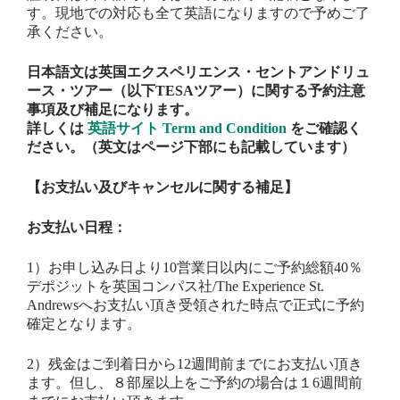
す。現地での対応も全て英語になりますので予めご了
承ください。
日本語文は英国エクスペリエンス・セントアンドリュ
ース・ツアー（以下TESAツアー）に関する予約注意
事項及び補足になります。
詳しくは
英語サイト Term and Condition
をご確認く
ださい。（英文はページ下部にも記載しています）
【お支払い及びキャンセルに関する補足】
お支払い日程：
1）お申し込み日より10営業日以内にご予約総額40％
デポジットを英国コンパス社/The Experience St.
Andrewsへお支払い頂き受領された時点で正式に予約
確定となります。
2）残金はご到着日から12週間前までにお支払い頂き
ます。但し、８部屋以上をご予約の場合は１6週間前