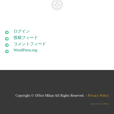
ログイン
投稿フィード
コメントフィード
WordPress.org
Copyright © Office Mikae All Rights Reserved. -
Privacy Policy
Design Template by
0892.jp