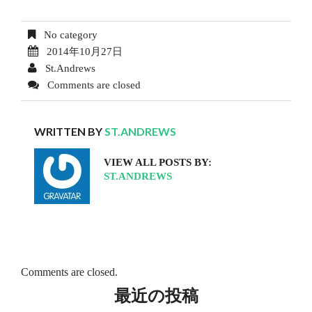
No category
2014年10月27日
St.Andrews
Comments are closed
WRITTEN BY
ST.ANDREWS
VIEW ALL POSTS BY:
ST.ANDREWS
Comments are closed.
最近の投稿