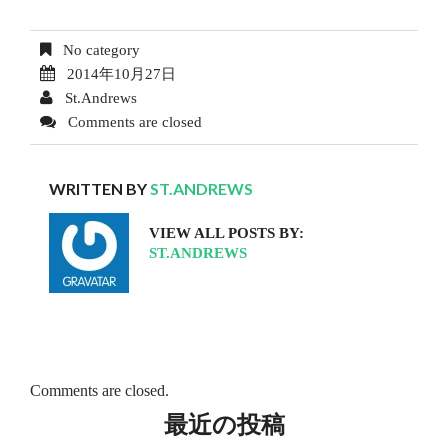
No category
2014年10月27日
St.Andrews
Comments are closed
WRITTEN BY
ST.ANDREWS
VIEW ALL POSTS BY:
ST.ANDREWS
Comments are closed.
最近の投稿