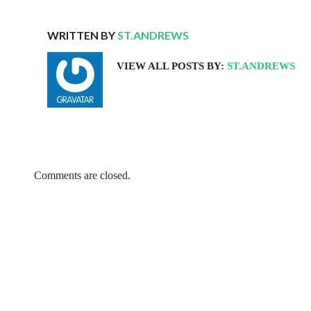
WRITTEN BY
ST.ANDREWS
VIEW ALL POSTS BY:
ST.ANDREWS
Comments are closed.