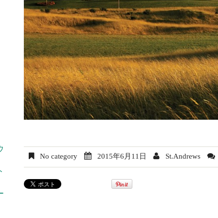
ウ
No category
2015年6月11日
St.Andrews
ト
ー