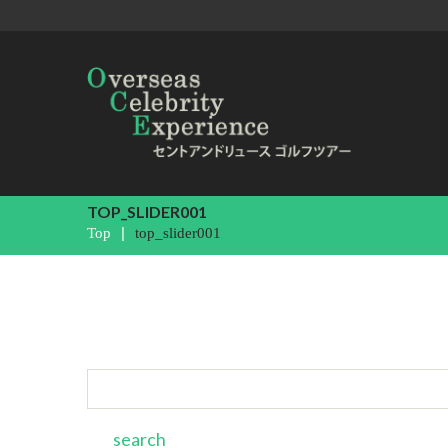
TOP_SLIDER001
Top
top_slider001