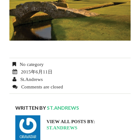
No category
2015年6月11日
St.Andrews
Comments are closed
WRITTEN BY
ST.ANDREWS
VIEW ALL POSTS BY:
ST.ANDREWS