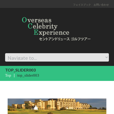
フェイスブック
お問い合わせ
TOP_SLIDER003
Top
top_slider003