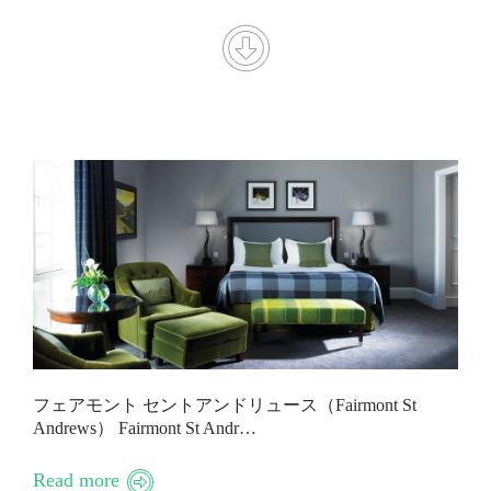
フェアモント セントアンドリュース（Fairmont St
Andrews） Fairmont St Andr…
Read more