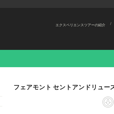
エクスペリエンスツアーの紹介
フェアモント セントアンドリュース（FA