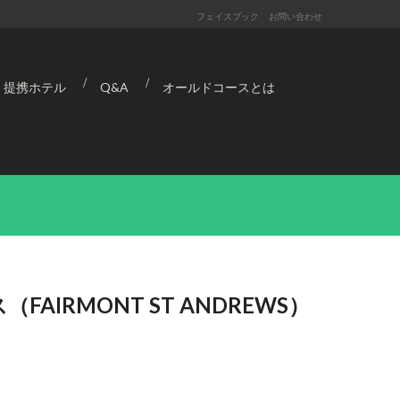
フェイスブック
お問い合わせ
提携ホテル
Q&A
オールドコースとは
IRMONT ST ANDREWS）