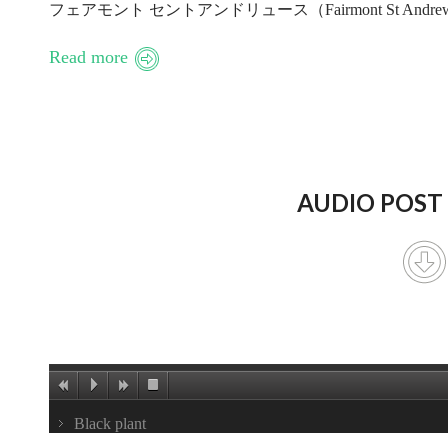
フェアモント セントアンドリュース（Fairmont St Andrews） F
Read more
AUDIO POST
Black plant