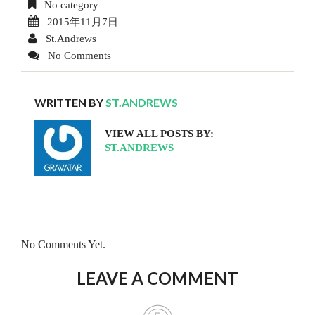
No category
2015年11月7日
St.Andrews
No Comments
WRITTEN BY
ST.ANDREWS
VIEW ALL POSTS BY:
ST.ANDREWS
No Comments Yet.
LEAVE A COMMENT