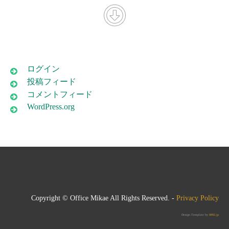
ログイン
投稿フィード
コメントフィード
WordPress.org
Copyright © Office Mikae All Rights Reserved. -
Privacy Policy
Design Template by
0892.jp