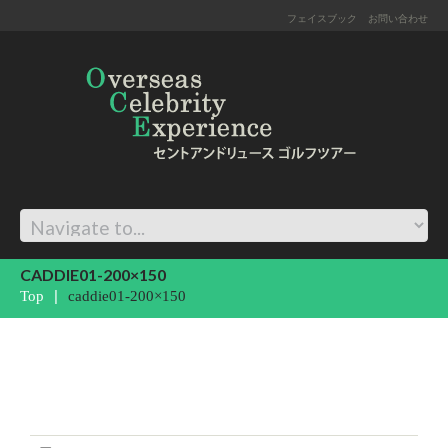
フェイスブック
お問い合わせ
CADDIE01-200×150
Top
caddie01-200×150