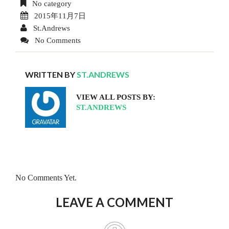
No category
2015年11月7日
St.Andrews
No Comments
WRITTEN BY
ST.ANDREWS
VIEW ALL POSTS BY:
ST.ANDREWS
No Comments Yet.
LEAVE A COMMENT