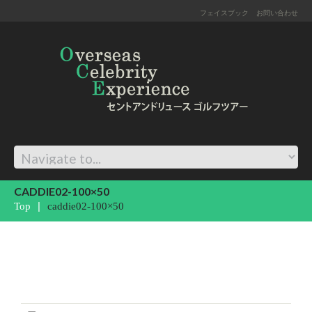
フェイスブック
お問い合わせ
CADDIE02-100×50
Top
caddie02-100×50