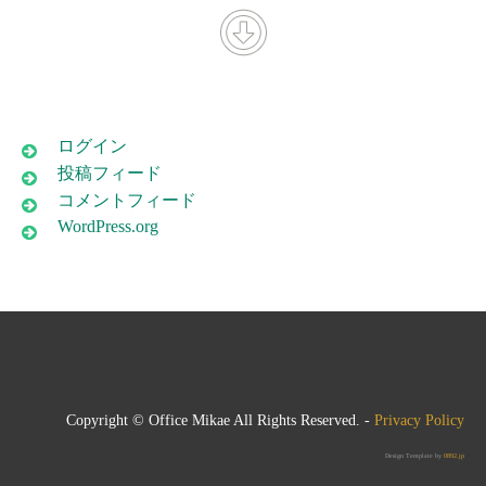
ログイン
投稿フィード
コメントフィード
WordPress.org
Copyright © Office Mikae All Rights Reserved. -
Privacy Policy
Design Template by
0892.jp