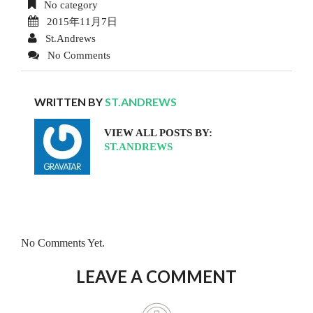
No category
2015年11月7日
St.Andrews
No Comments
WRITTEN BY
ST.ANDREWS
VIEW ALL POSTS BY:
ST.ANDREWS
No Comments Yet.
LEAVE A COMMENT