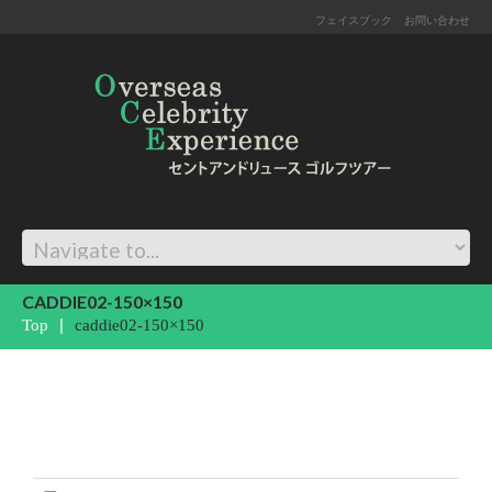
フェイスブック
お問い合わせ
CADDIE02-150×150
Top
caddie02-150×150