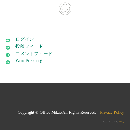
ログイン
投稿フィード
コメントフィード
WordPress.org
Copyright © Office Mikae All Rights Reserved. -
Privacy Policy
Design Template by
0892.jp