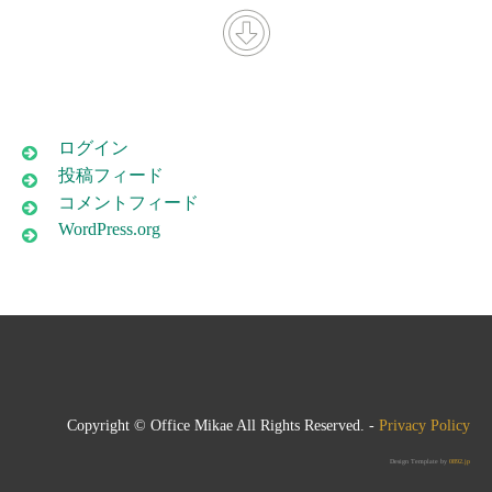
ログイン
投稿フィード
コメントフィード
WordPress.org
Copyright © Office Mikae All Rights Reserved. -
Privacy Policy
Design Template by
0892.jp