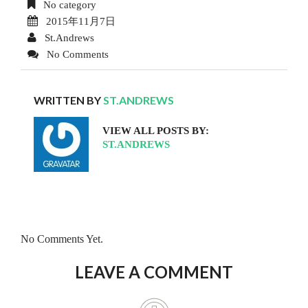
No category
2015年11月7日
St.Andrews
No Comments
WRITTEN BY
ST.ANDREWS
VIEW ALL POSTS BY:
ST.ANDREWS
No Comments Yet.
LEAVE A COMMENT