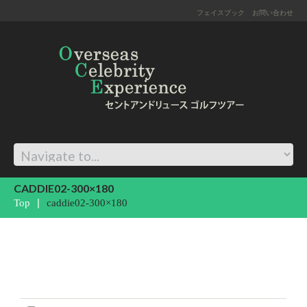
フェイスブック
お問い合わせ
CADDIE02-300×180
Top
caddie02-300×180