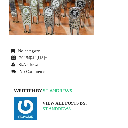
No category
2015年11月8日
St.Andrews
No Comments
WRITTEN BY
ST.ANDREWS
VIEW ALL POSTS BY:
ST.ANDREWS