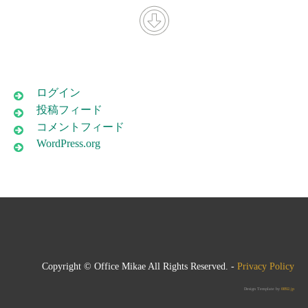
ログイン
投稿フィード
コメントフィード
WordPress.org
Copyright © Office Mikae All Rights Reserved. -
Privacy Policy
Design Template by
0892.jp