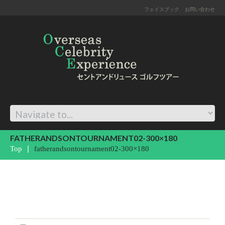
フェイスブック
お問い合わせ
FATHERANDSONTOURNAMENT02-300×180
Top
fatherandsontournament02-300×180