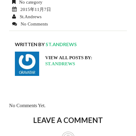
No category
2015年11月7日
St.Andrews
No Comments
WRITTEN BY
ST.ANDREWS
VIEW ALL POSTS BY:
ST.ANDREWS
No Comments Yet.
LEAVE A COMMENT