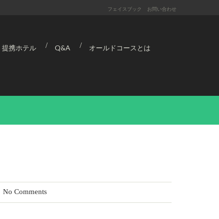
フェイスブック
お問い合わせ
提携ホテル
Q&A
オールドコースとは
No Comments