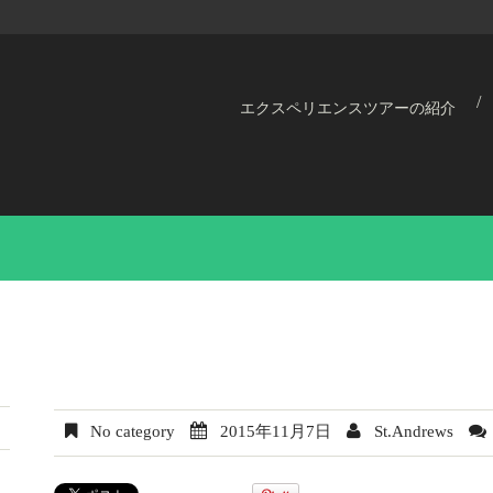
エクスペリエンスツアーの紹介
No category
2015年11月7日
St.Andrews