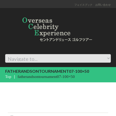
フェイスブック
お問い合わせ
FATHERANDSONTOURNAMENT07-100×50
Top
fatherandsontournament07-100×50