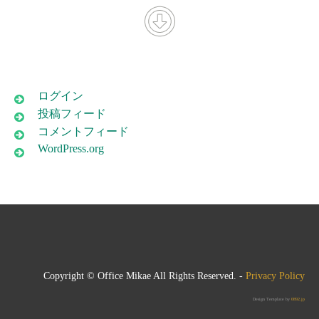
ログイン
投稿フィード
コメントフィード
WordPress.org
Copyright © Office Mikae All Rights Reserved. -
Privacy Policy
Design Template by
0892.jp