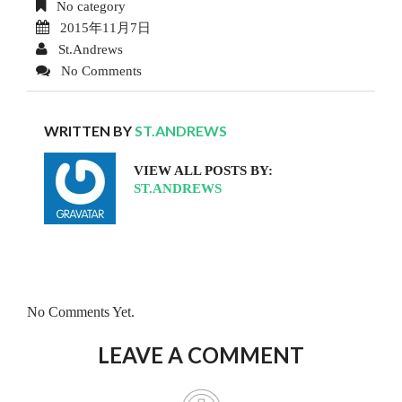
No category
2015年11月7日
St.Andrews
No Comments
WRITTEN BY
ST.ANDREWS
VIEW ALL POSTS BY:
ST.ANDREWS
No Comments Yet.
LEAVE A COMMENT