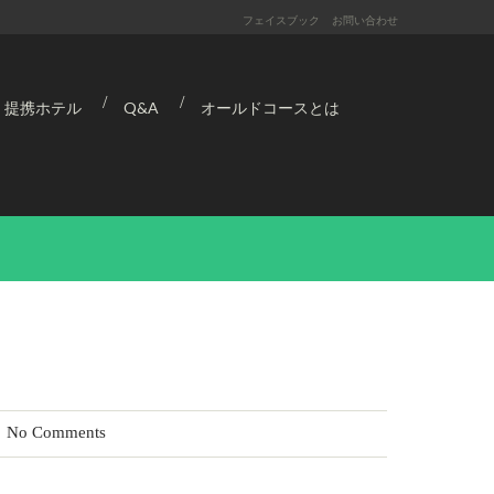
フェイスブック
お問い合わせ
提携ホテル
Q&A
オールドコースとは
No Comments