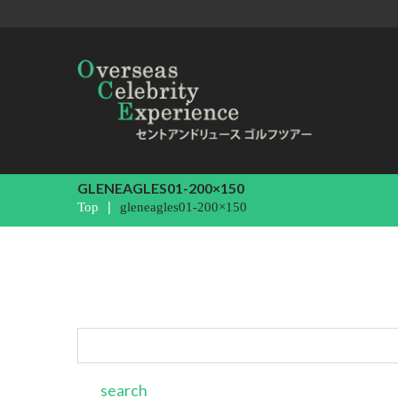
GLENEAGLES01-200×150
Top
gleneagles01-200×150