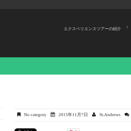
エクスペリエンスツアーの紹介
No category
2015年11月7日
St.Andrews