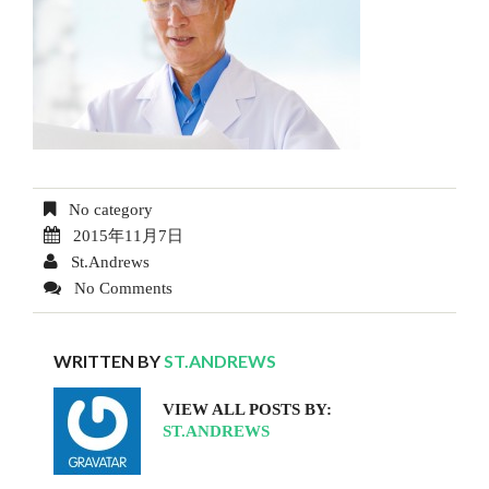
No category
2015年11月7日
St.Andrews
No Comments
WRITTEN BY
ST.ANDREWS
VIEW ALL POSTS BY:
ST.ANDREWS