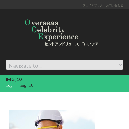
フェイスブック
お問い合わせ
IMG_10
Top
img_10