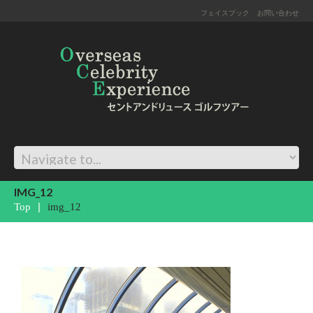
フェイスブック
お問い合わせ
IMG_12
Top
img_12