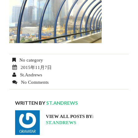
No category
2015年11月7日
St.Andrews
No Comments
WRITTEN BY
ST.ANDREWS
VIEW ALL POSTS BY:
ST.ANDREWS