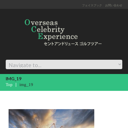
フェイスブック
お問い合わせ
IMG_19
Top
img_19