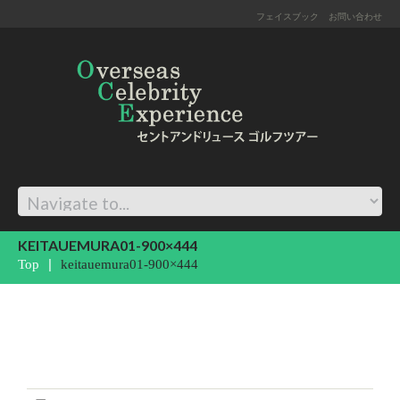
フェイスブック
お問い合わせ
KEITAUEMURA01-900×444
Top
keitauemura01-900×444