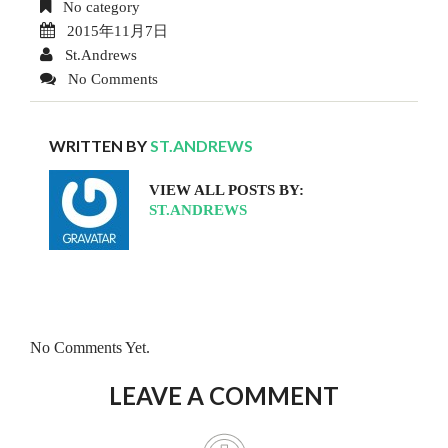
No category
2015年11月7日
St.Andrews
No Comments
WRITTEN BY
ST.ANDREWS
VIEW ALL POSTS BY:
ST.ANDREWS
No Comments Yet.
LEAVE A COMMENT