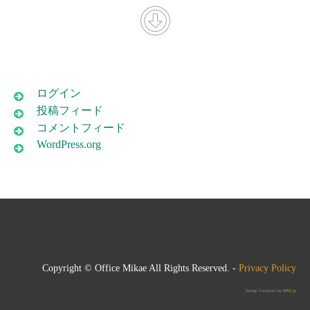
ログイン
投稿フィード
コメントフィード
WordPress.org
Copyright © Office Mikae All Rights Reserved. -
Privacy Policy
Design Template by
0892.jp