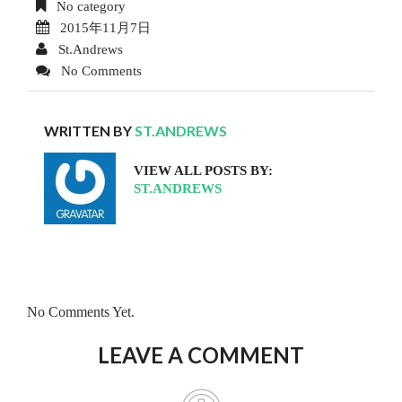
No category
2015年11月7日
St.Andrews
No Comments
WRITTEN BY
ST.ANDREWS
VIEW ALL POSTS BY:
ST.ANDREWS
No Comments Yet.
LEAVE A COMMENT