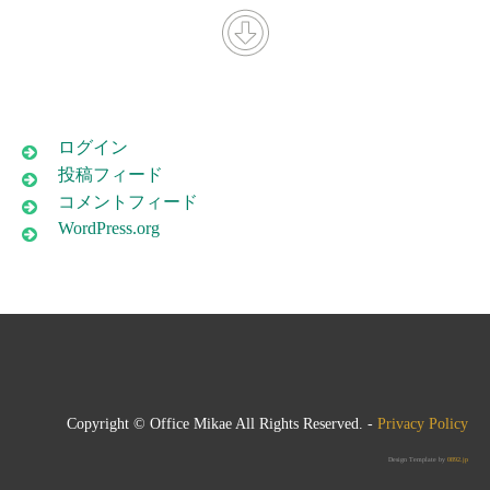
ログイン
投稿フィード
コメントフィード
WordPress.org
Copyright © Office Mikae All Rights Reserved. -
Privacy Policy
Design Template by
0892.jp