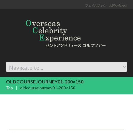
フェイスブック
お問い合わせ
OLDCOURSEJOURNEY01-200×150
Top
oldcoursejourney01-200×150