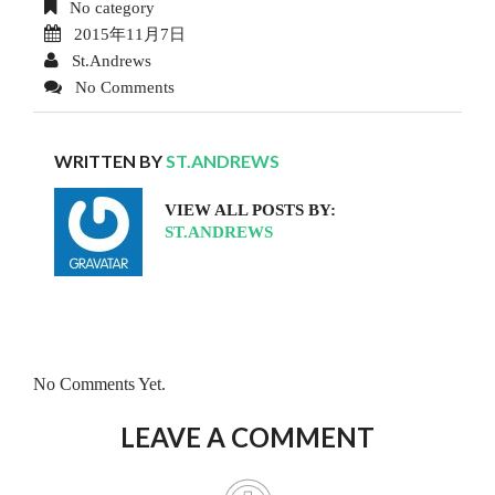
No category
2015年11月7日
St.Andrews
No Comments
WRITTEN BY
ST.ANDREWS
VIEW ALL POSTS BY:
ST.ANDREWS
No Comments Yet.
LEAVE A COMMENT