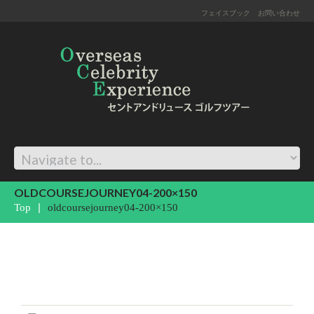
フェイスブック
お問い合わせ
OLDCOURSEJOURNEY04-200×150
Top
oldcoursejourney04-200×150