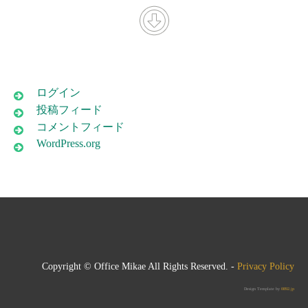
ログイン
投稿フィード
コメントフィード
WordPress.org
Copyright © Office Mikae All Rights Reserved. -
Privacy Policy
Design Template by
0892.jp