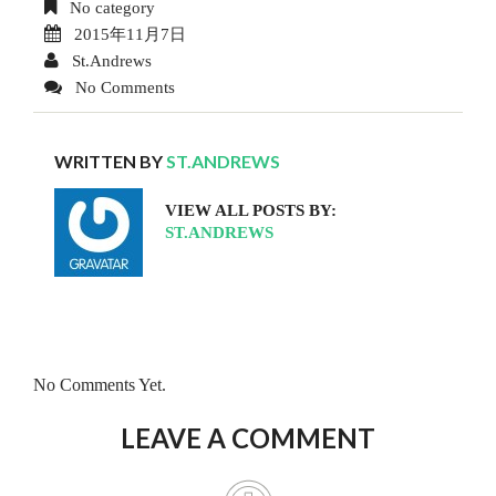
No category
2015年11月7日
St.Andrews
No Comments
WRITTEN BY
ST.ANDREWS
VIEW ALL POSTS BY:
ST.ANDREWS
No Comments Yet.
LEAVE A COMMENT