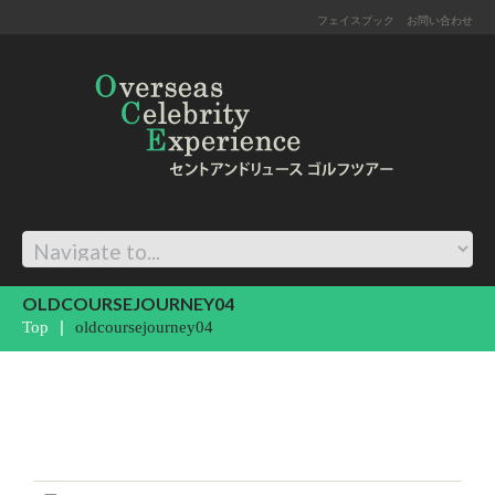
フェイスブック
お問い合わせ
OLDCOURSEJOURNEY04
Top
oldcoursejourney04