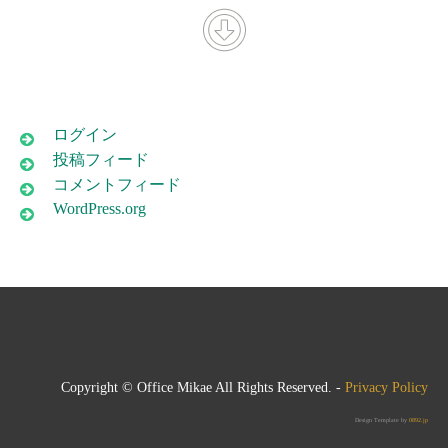
ログイン
投稿フィード
コメントフィード
WordPress.org
Copyright © Office Mikae All Rights Reserved. -
Privacy Policy
Design Template by
0892.jp