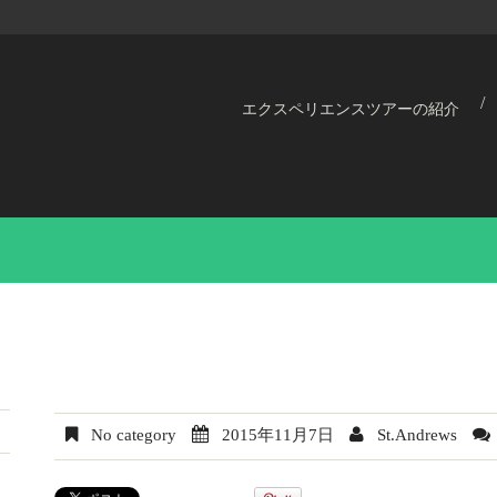
エクスペリエンスツアーの紹介
No category
2015年11月7日
St.Andrews