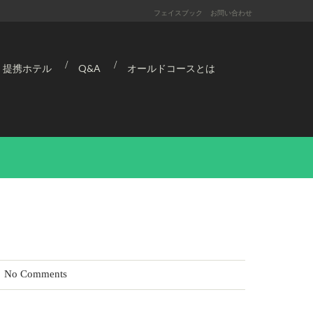
フェイスブック
お問い合わせ
提携ホテル
Q&A
オールドコースとは
No Comments