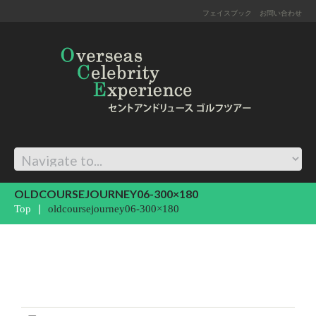
フェイスブック
お問い合わせ
OLDCOURSEJOURNEY06-300×180
Top
oldcoursejourney06-300×180