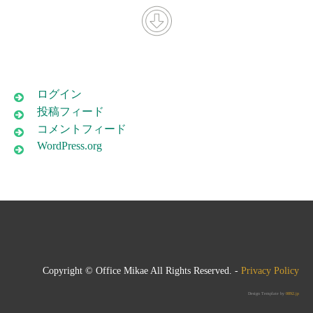
ログイン
投稿フィード
コメントフィード
WordPress.org
Copyright © Office Mikae All Rights Reserved. -
Privacy Policy
Design Template by
0892.jp