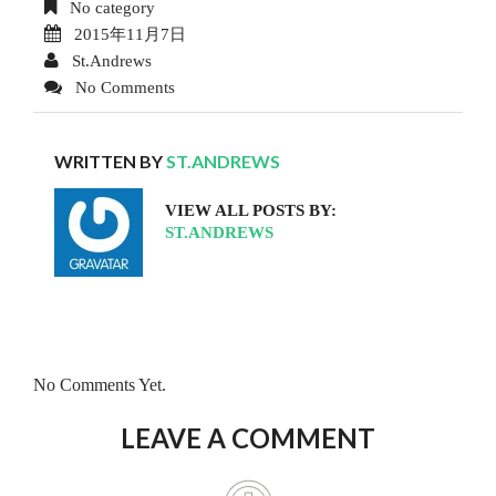
No category
2015年11月7日
St.Andrews
No Comments
WRITTEN BY
ST.ANDREWS
VIEW ALL POSTS BY:
ST.ANDREWS
No Comments Yet.
LEAVE A COMMENT