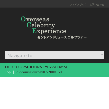
フェイスブック
お問い合わせ
OLDCOURSEJOURNEY07-200×150
Top
oldcoursejourney07-200×150