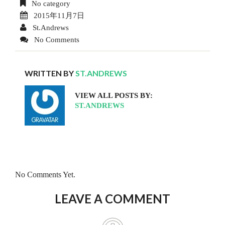
No category
2015年11月7日
St.Andrews
No Comments
WRITTEN BY
ST.ANDREWS
VIEW ALL POSTS BY:
ST.ANDREWS
No Comments Yet.
LEAVE A COMMENT