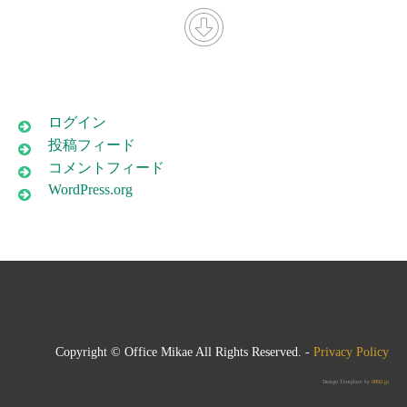
ログイン
投稿フィード
コメントフィード
WordPress.org
Copyright © Office Mikae All Rights Reserved. -
Privacy Policy
Design Template by
0892.jp