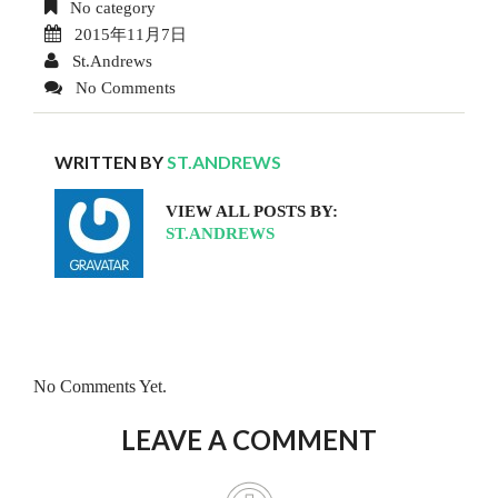
No category
2015年11月7日
St.Andrews
No Comments
WRITTEN BY
ST.ANDREWS
VIEW ALL POSTS BY:
ST.ANDREWS
No Comments Yet.
LEAVE A COMMENT