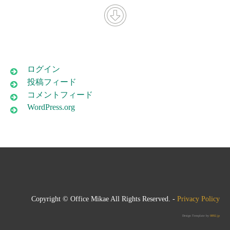
ログイン
投稿フィード
コメントフィード
WordPress.org
Copyright © Office Mikae All Rights Reserved. -
Privacy Policy
Design Template by
0892.jp