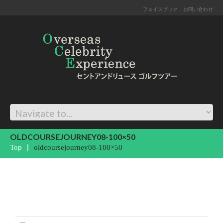
フェイスブック
お問い合わせ
OLDCOURSEJOURNEY08-100×50
Top
oldcoursejourney08-100×50