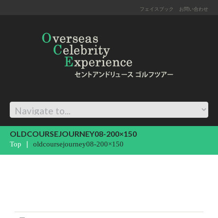
フェイスブック
お問い合わせ
OLDCOURSEJOURNEY08-200×150
Top
oldcoursejourney08-200×150