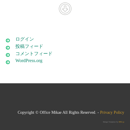
ログイン
投稿フィード
コメントフィード
WordPress.org
Copyright © Office Mikae All Rights Reserved. -
Privacy Policy
Design Template by
0892.jp