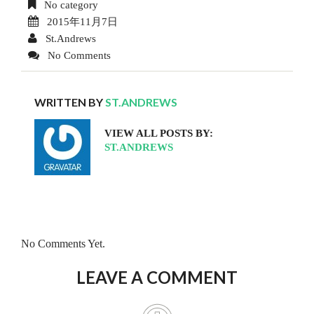
No category
2015年11月7日
St.Andrews
No Comments
WRITTEN BY
ST.ANDREWS
VIEW ALL POSTS BY:
ST.ANDREWS
No Comments Yet.
LEAVE A COMMENT