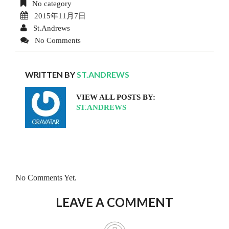
No category
2015年11月7日
St.Andrews
No Comments
WRITTEN BY
ST.ANDREWS
VIEW ALL POSTS BY:
ST.ANDREWS
No Comments Yet.
LEAVE A COMMENT