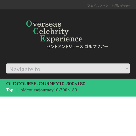
フェイスブック
お問い合わせ
OLDCOURSEJOURNEY10-300×180
Top
oldcoursejourney10-300×180