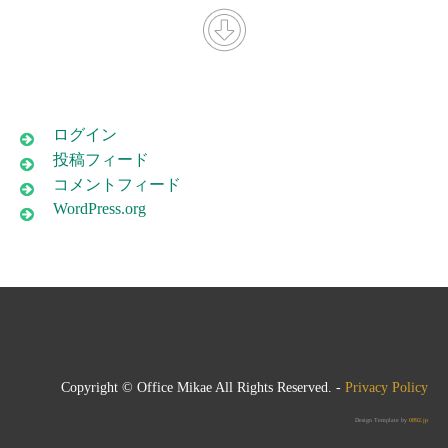
ログイン
投稿フィード
コメントフィード
WordPress.org
Copyright © Office Mikae All Rights Reserved. -
Privacy Policy
Design Template by
0892.jp