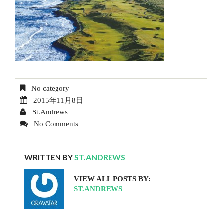
No category
2015年11月8日
St.Andrews
No Comments
WRITTEN BY
ST.ANDREWS
VIEW ALL POSTS BY:
ST.ANDREWS