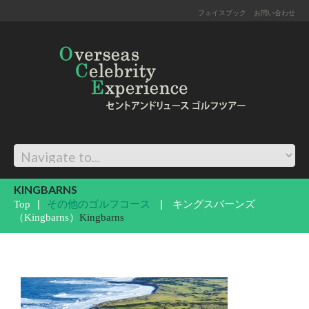
フェイスブック
お問い合わせ
KINGBARNS
Top
その他のゴルフコース
キングスバーンズ
（Kingbarns）
Kingbarns