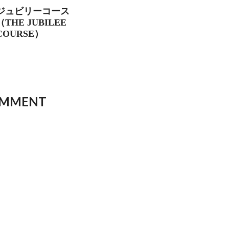
ジュビリーコース
（THE JUBILEE
COURSE）
OMMENT