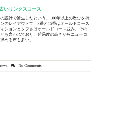
古いリンクスコース
スの設計で誕生したという、100年以上の歴史を持
ンのレイアウトで、3番と15番はオールドコース
ディションとタフさはオールドコース並み。その
るとも言われており、難易度の高さからニューコ
を求める声も多い。
drews
No Comments