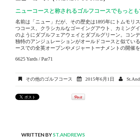
ニューコースと称されるゴルフコースでもっとも
名前は「ニュー」だが、その歴史は1895年にトムモリ
つコース。クラシカルなゴーイングアウト、カミングイ
のようにダブルフェアウェイとダブルグリーン。コン
独特のアンジュレーションがオールドコースと似てい
ースでの全英オープンやメジャートーナメントの開催
6625 Yards / Par71
その他のゴルフコース
2015年6月1日
St.An
WRITTEN BY
ST.ANDREWS