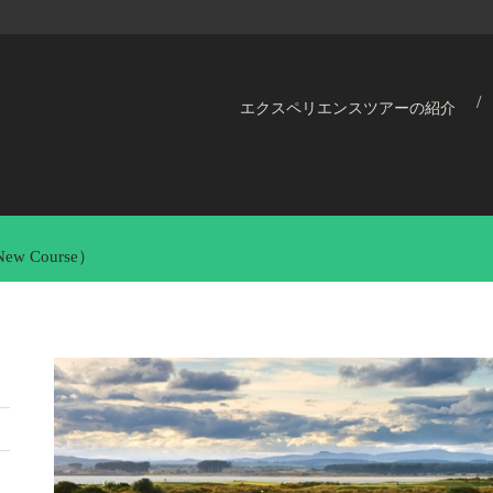
エクスペリエンスツアーの紹介
w Course）