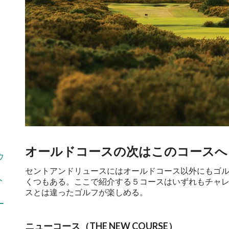
オールドコースの次はこのコースへ
ウ
セントアンドリュースにはオールドコース以外にもゴ
ト
くつもある。ここで紹介する５コースはいずれもチャ
スとは違ったゴルフが楽しめる。
ー
ニューコース（THE NEW COURSE）