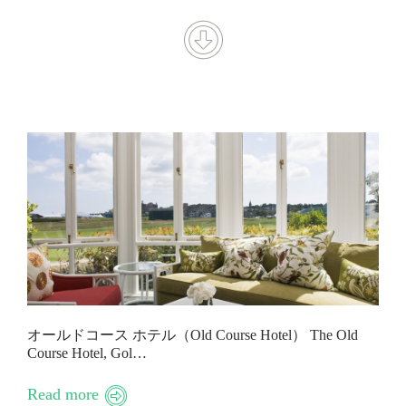
オールドコース ホテル（Old Course Hotel） The Old
Course Hotel, Gol…
Read more