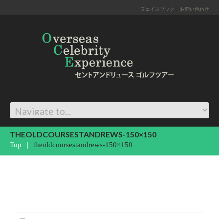
フェイスブック
お問い合わせ
THEOLDCOURSESTANDREWS-150×150
Top
theoldcoursestandrews-150×150