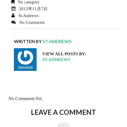
No category
2015年11月7日
St.Andrews
No Comments
WRITTEN BY
ST.ANDREWS
VIEW ALL POSTS BY:
ST.ANDREWS
No Comments Yet.
LEAVE A COMMENT