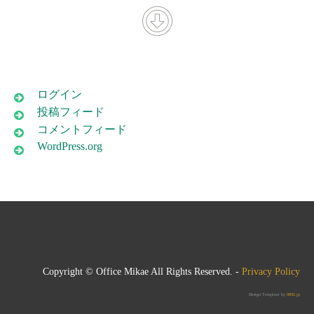
ログイン
投稿フィード
コメントフィード
WordPress.org
Copyright © Office Mikae All Rights Reserved. -
Privacy Policy
Design Template by
0892.jp