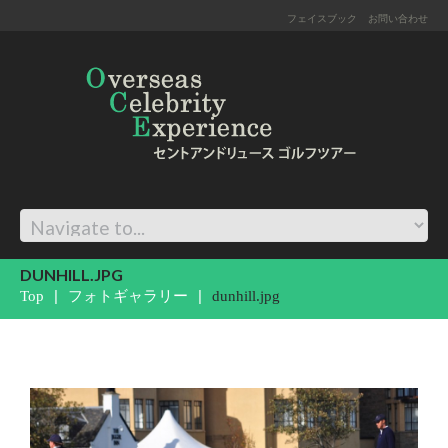
フェイスブック
お問い合わせ
DUNHILL.JPG
Top
フォトギャラリー
dunhill.jpg