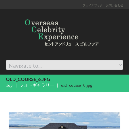
フェイスブック
お問い合わせ
OLD_COURSE_6.JPG
Top
フォトギャラリー
old_course_6.jpg