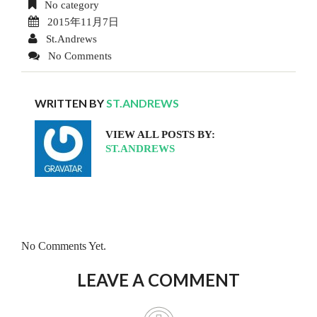
No category
2015年11月7日
St.Andrews
No Comments
WRITTEN BY
ST.ANDREWS
VIEW ALL POSTS BY:
ST.ANDREWS
No Comments Yet.
LEAVE A COMMENT