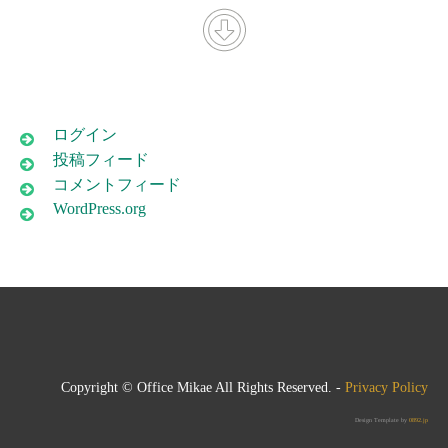
ログイン
投稿フィード
コメントフィード
WordPress.org
Copyright © Office Mikae All Rights Reserved. -
Privacy Policy
Design Template by
0892.jp