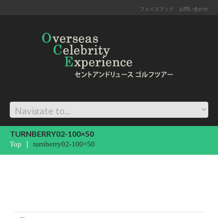
フェイスブック
お問い合わせ
TURNBERRY02-100×50
Top
turnberry02-100×50