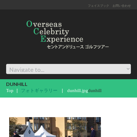
フェイスブック
お問い合わせ
DUNHILL
Top
フォトギャラリー
dunhill.jpg
dunhill